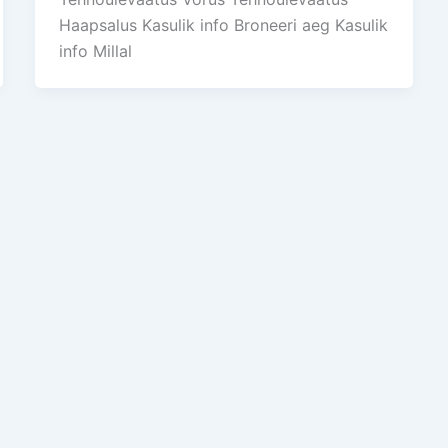
Haapsalus Kasulik info Broneeri aeg Kasulik
info Millal